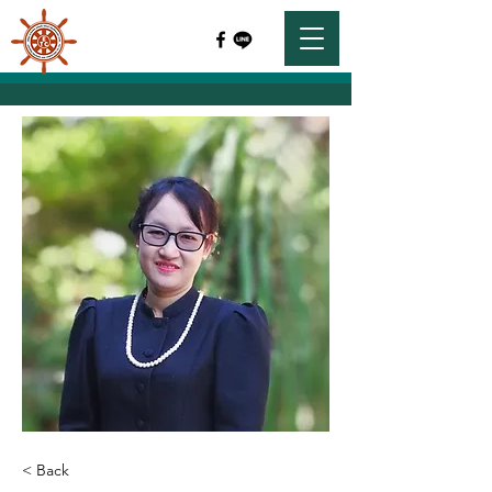
< Back