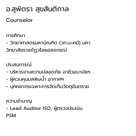
อ.สุพัตรา สุขสันติกาล
Counselor
การศึกษา
- วิทยาศาสตรมหาบัณฑิต (วท.บ.เคมี) มหา
วิทยาลัยราชภัฏวไลยอลงกรณ์
ประสบการณ์ 
- บริหารงานความปลอดภัย อาชีวอนามัยฯ
- ผู้ควบคุมมลพิษน้ำ อากาศฯ
- บุคคลากรเฉพาะการจัดเก็บวัตถุอันตราย
ความชำนาญ
- Lead Auditor ISO, ผู้ตรวจประเมิน 
PSM