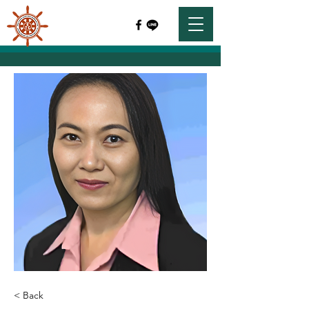
< Back