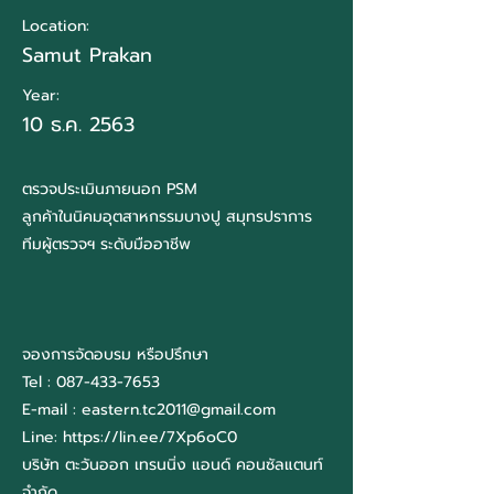
Location:
Samut Prakan
Year:
10 ธ.ค. 2563
ตรวจประเมินภายนอก PSM
ลูกค้าในนิคมอุตสาหกรรมบางปู สมุทรปราการ
ทีมผู้ตรวจฯ ระดับมืออาชีพ
จองการจัดอบรม หรือปรึกษา
Tel :
087-433-7653
E-mail :
eastern.tc2011@gmail.com
Line:
https://lin.ee/7Xp6oC0
บริษัท ตะวันออก เทรนนิ่ง แอนด์ คอนซัลแตนท์
จำกัด