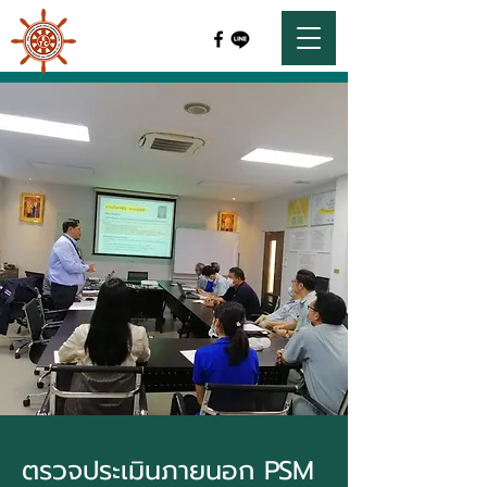
ตรวจประเมินภายนอก PSM