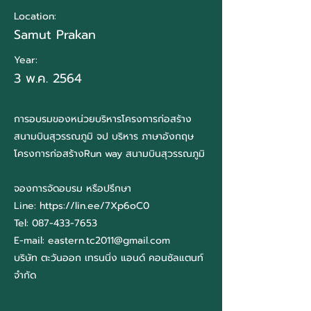
Location:
Samut Prakan
Year:
3 พ.ค. 2564
การอบรมของหน่วยบริหารโครงการก่อสร้าง
สนามบินสุวรรณภูมิ จป บริหาร ภาษาอังกฤษ
โครงการก่อสร้างRun way สนามบินสุวรรณภูมิ
จองการจัดอบรม หรือปรึกษา
Line:
https://lin.ee/7Xp6oC0
Tel:
087-433-7653
E-mail:
eastern.tc2011@gmail.com
บริษัท ตะวันออก เทรนนิ่ง แอนด์ คอนซัลแตนท์
จำกัด