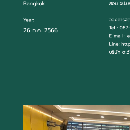
Bangkok
สอน จป.บริ
จองการจัด
Year:
Tel : 08
26 ก.ค. 2566
E-mail :
e
Line:
htt
บริษัท ตะ