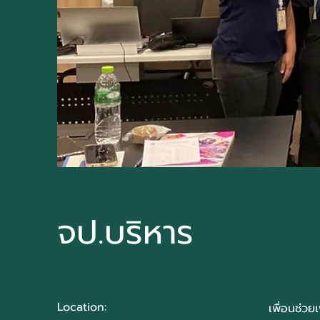
จป.บริหาร
Location:
เพื่อนช่วย